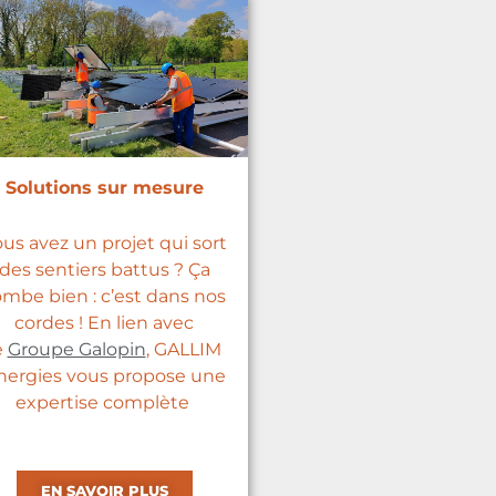
Solutions sur mesure
us avez un projet qui sort
des sentiers battus ? Ça
ombe bien : c’est dans nos
cordes ! En lien avec
e
Groupe Galopin
, GALLIM
nergies vous propose une
expertise complète
EN SAVOIR PLUS