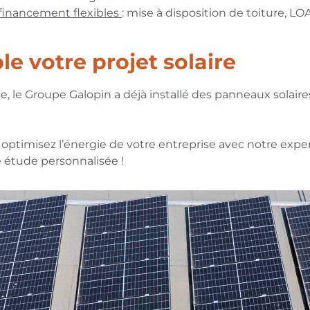
 financement flexibles
: mise à disposition de toiture, L
e votre projet solaire
e, le Groupe Galopin a déjà installé des panneaux solair
ptimisez l’énergie de votre entreprise avec notre exper
 étude personnalisée !