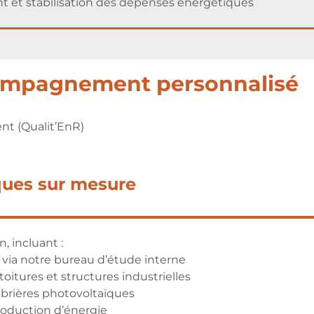
nt et stabilisation des dépenses énergétiques
ccompagnement personnalisé
nt (Qualit’EnR)
ques sur mesure
, incluant :
 via notre bureau d’étude interne
toitures et structures industrielles
rières photovoltaïques
roduction d’énergie