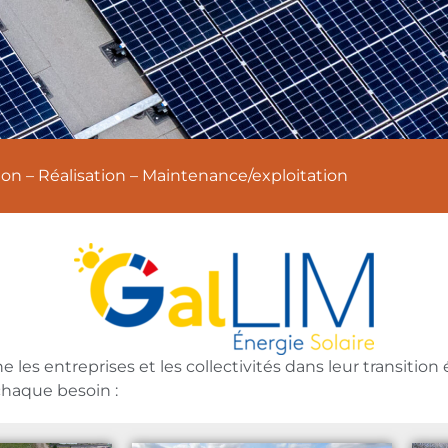
on – Réalisation – Maintenance/exploitation
es entreprises et les collectivités dans leur transitio
chaque besoin :