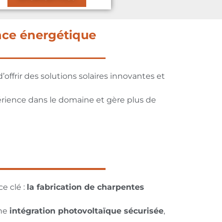
nce énergétique
ffrir des solutions solaires innovantes et
érience dans le domaine et gère plus de
e clé :
la fabrication de charpentes
ne
intégration photovoltaïque sécurisée
,