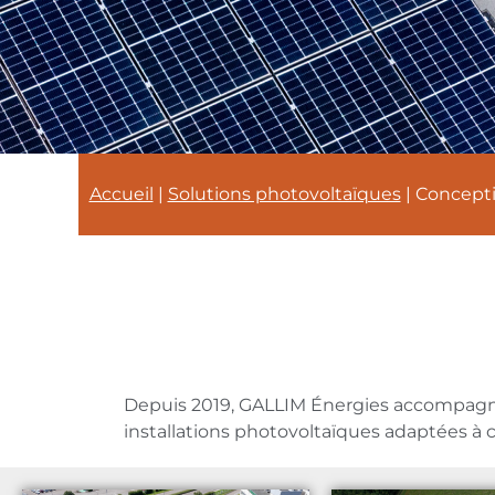
Accueil
|
Solutions photovoltaïques
|
Concepti
Depuis 2019, GALLIM Énergies accompagne l
installations photovoltaïques adaptées à 