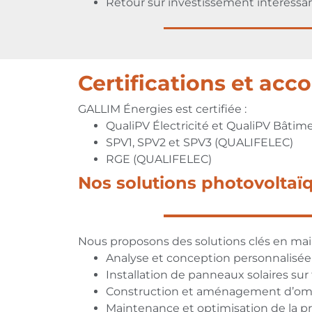
Retour sur investissement intéressa
Certifications et a
GALLIM Énergies est certifiée :
QualiPV Électricité et QualiPV Bâtime
SPV1, SPV2 et SPV3 (QUALIFELEC)
RGE (QUALIFELEC)
Nos solutions photovoltaï
Nous proposons des solutions clés en main
Analyse et conception personnalisée
Installation de panneaux solaires sur 
Construction et aménagement d’omb
Maintenance et optimisation de la p