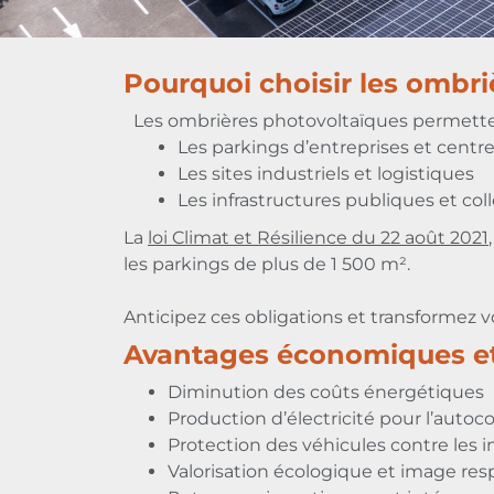
Pourquoi choisir les ombriè
Les ombrières photovoltaïques permettent
Les parkings d’entreprises et cent
Les sites industriels et logistiques
Les infrastructures publiques et coll
La
loi Climat et Résilience du 22 août 2021
les parkings de plus de 1 500 m².
Anticipez ces obligations et transformez 
Avantages économiques et
Diminution des coûts énergétiques
Production d’électricité pour l’aut
Protection des véhicules contre les 
Valorisation écologique et image re