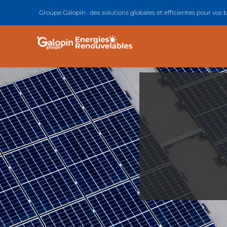
Groupe Galopin : des solutions globales et efficientes pour vos