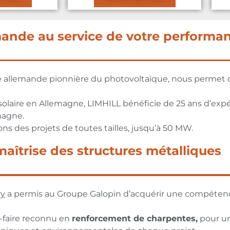
mande au service de votre performa
e allemande pionnière du photovoltaïque, nous permet d’o
solaire en Allemagne, LIMHILL bénéficie de 25 ans d’exp
magne.
s des projets de toutes tailles, jusqu’à 50 MW.
maîtrise des structures métalliques
ry
a permis au Groupe Galopin d’acquérir une compétenc
-faire reconnu en
renforcement de charpentes,
pour u