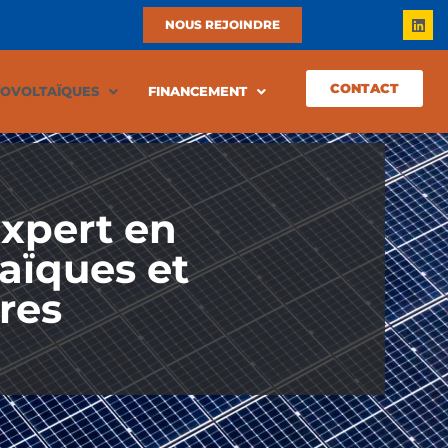
NOUS REJOINDRE
CONTACT
TOVOLTAÏQUES
FINANCEMENT
Expert en
aïques et
ires