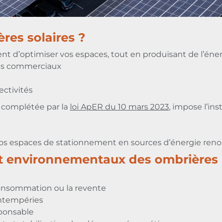
res solaires ?
 d’optimiser vos espaces, tout en produisant de l’énergi
res commerciaux
ectivités
, complétée par la
loi ApER du 10 mars 2023
, impose l’in
vos espaces de stationnement en sources d’énergie reno
 environnementaux des ombrières 
oconsommation ou la revente
intempéries
sponsable