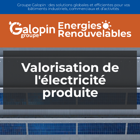
Groupe Galopin : des solutions globales et efficientes pour vos
bâtiments industriels, commerciaux et d’activités
Valorisation de
l'électricité
produite